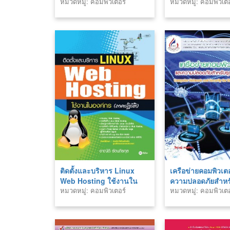
หมวดหมู่: คอมพิวเตอร์
หมวดหมู่: คอมพิวเตอ
ติดตั้งและบริหาร Linux
เครือข่ายคอมพิวเต
Web Hosting ใช้งานใน
ความปลอดภัยสำหรั
หมวดหมู่: คอมพิวเตอร์
หมวดหมู่: คอมพิวเตอ
องค์กร (ภาคปฏิบัติ)
ดิจิทัล (30204-200