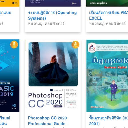
ออกแบบ
ระบบปฏิบัติการ (Operating
เรียนลัดการเขียน VB
Systems)
EXCEL
ร์
หมวดหมู่: คอมพิวเตอร์
หมวดหมู่: คอมพิวเตอร์
Visual
Photoshop CC 2020
พื้นฐานธุรกิจดิจิทัล (
่มต้น
Professional Guide
2001)