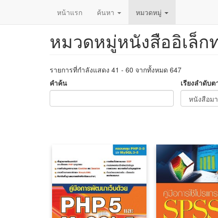
หน้าแรก
ค้นหา
หมวดหมู่
หมวดหมู่หนังสืออิเล็ก
ข้าม
ไป
ยัง
เนื้อหา
รายการที่กำลังแสดง 41 - 60 จากทั้งหมด 647
หลัก
คำค้น
เรียงลำดับต