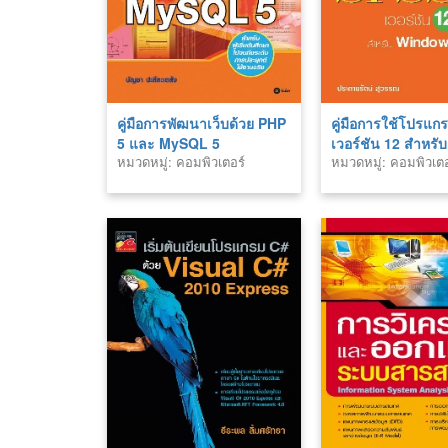
คู่มือการพัฒนาเว็บด้วย PHP
คู่มือการใช้โปรแ
5 และ MySQL 5
เวอร์ชัน 12 สำหรับ
หมวดหมู่: คอมพิวเตอร์
หมวดหมู่: คอมพิวเตอ
Windows