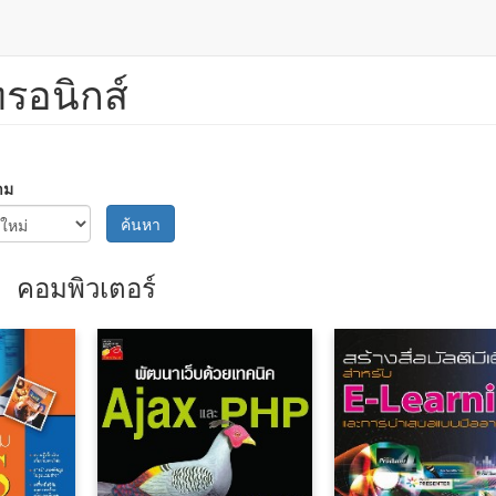
ทรอนิกส์
าม
ค้นหา
คอมพิวเตอร์