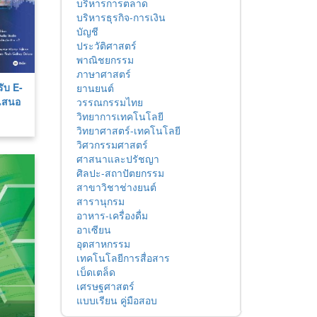
บริหารการตลาด
บริหารธุรกิจ-การเงิน
บัญชี
ประวัติศาสตร์
พาณิชยกรรม
ภาษาศาสตร์
รับ E-
ยานยนต์
เสนอ
วรรณกรรมไทย
วิทยาการเทคโนโลยี
วิทยาศาสตร์-เทคโนโลยี
วิศวกรรมศาสตร์
ศาสนาและปรัชญา
ศิลปะ-สถาปัตยกรรม
สาขาวิชาช่างยนต์
สารานุกรม
อาหาร-เครื่องดื่ม
อาเซียน
อุตสาหกรรม
เทคโนโลยีการสื่อสาร
เบ็ดเตล็ด
เศรษฐศาสตร์
แบบเรียน คู่มือสอบ