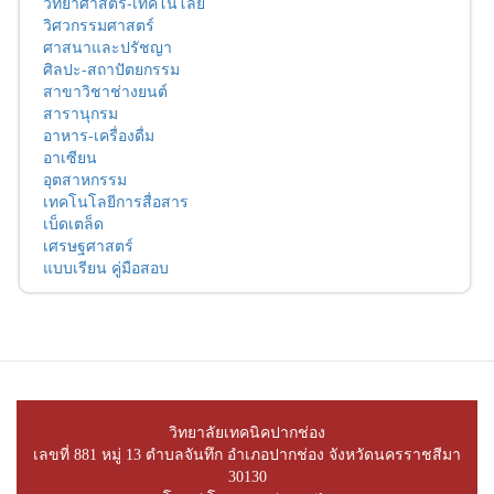
วิทยาศาสตร์-เทคโนโลยี
วิศวกรรมศาสตร์
ศาสนาและปรัชญา
ศิลปะ-สถาปัตยกรรม
สาขาวิชาช่างยนต์
สารานุกรม
อาหาร-เครื่องดื่ม
อาเซียน
อุตสาหกรรม
เทคโนโลยีการสื่อสาร
เบ็ดเตล็ด
เศรษฐศาสตร์
แบบเรียน คู่มือสอบ
วิทยาลัยเทคนิคปากช่อง
เลขที่ 881 หมู่ 13 ตำบลจันทึก อำเภอปากช่อง จังหวัดนครราชสีมา
30130