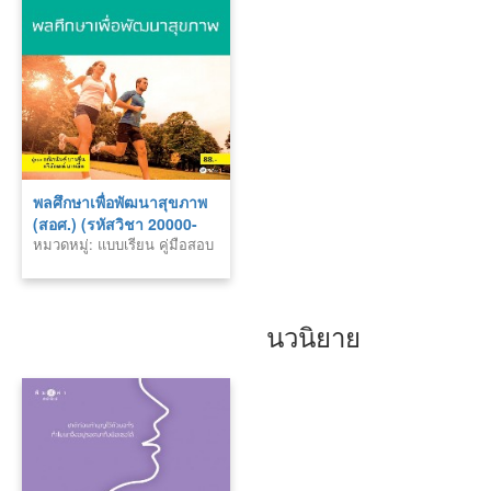
พลศึกษาเพื่อพัฒนาสุขภาพ
(สอศ.) (รหัสวิชา 20000-
หมวดหมู่: แบบเรียน คู่มือสอบ
1603)
นวนิยาย