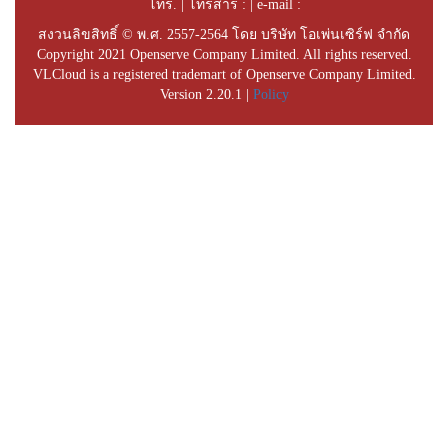
โทร. | โทรสาร : | e-mail :
สงวนลิขสิทธิ์ © พ.ศ. 2557-2564 โดย บริษัท โอเพ่นเซิร์ฟ จำกัด
Copyright 2021 Openserve Company Limited. All rights reserved.
VLCloud is a registered trademart of Openserve Company Limited.
Version 2.20.1 |
Policy