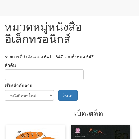
หมวดหมู่หนังสือ
ข้าม
ไป
อิเล็กทรอนิกส์
ยัง
เนื้อหา
หลัก
รายการที่กำลังแสดง 641 - 647 จากทั้งหมด 647
คำค้น
เรียงลำดับตาม
ค้นหา
เบ็ดเตล็ด