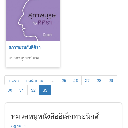
สุภาพบุรุษกับศิศิรา
หมวดหมู่: นวนิยาย
« แรก
‹ หน้าก่อน
…
25
26
27
28
29
30
31
32
33
หมวดหมู่หนังสืออิเล็กทรอนิกส์
กฏหมาย