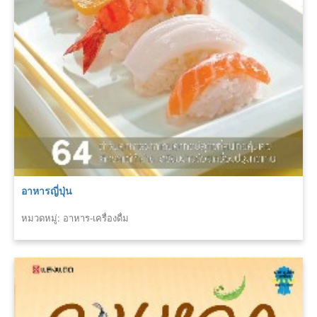
อาหารญี่ปุ่น
หมวดหมู่: อาหาร-เครื่องดื่ม