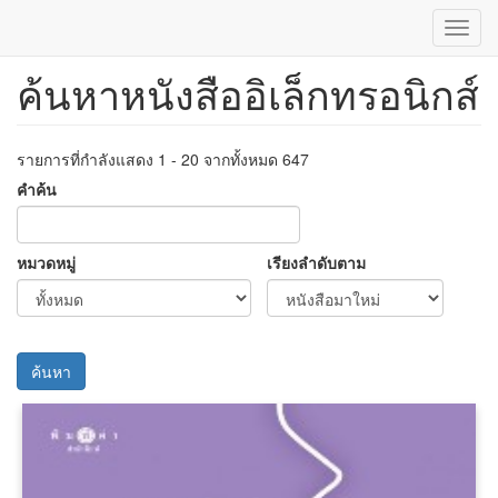
Toggl
navig
ค้นหาหนังสืออิเล็กทรอนิกส์
ข้าม
ไป
ยัง
เนื้อหา
รายการที่กำลังแสดง 1 - 20 จากทั้งหมด 647
หลัก
คำค้น
หมวดหมู่
เรียงลำดับตาม
ค้นหา