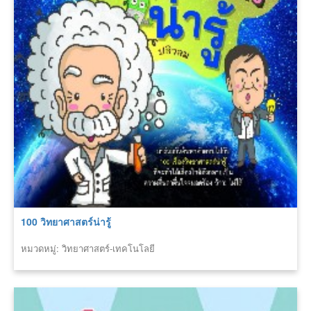
100 วิทยาศาสตร์น่ารู้
หมวดหมู่: วิทยาศาสตร์-เทคโนโลยี