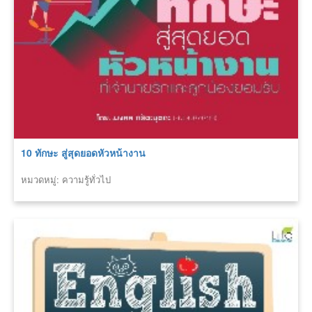
10 ทักษะ สู่สุดยอดหัวหน้างาน
หมวดหมู่: ความรู้ทั่วไป