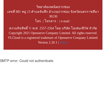
วิทยาลัยเทคนิคปากช่อง
เลขที่ 881 หมู่ 13 ตำบลจันทึก อำเภอปากช่อง จังหวัดนครราชสีมา
30130
โทร. | โทรสาร : | e-mail :
สงวนลิขสิทธิ์ © พ.ศ. 2557-2564 โดย บริษัท โอเพ่นเซิร์ฟ จำกัด
Copyright 2021 Openserve Company Limited. All rights reserved.
VLCloud is a registered trademart of Openserve Company Limited.
Version 2.20.1 |
Policy
SMTP error: Could not authenticate.