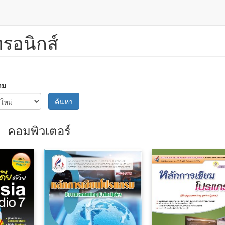
ทรอนิกส์
าม
ค้นหา
คอมพิวเตอร์