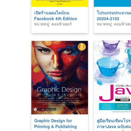
เปิดร้านออนไลน์บน
โปรแกรมประมวน
Facebook 4th Edition
20204-2102
หมวดหมู่: คอมพิวเตอร์
หมวดหมู่: คอมพิวเตอ
Graphic Design for
คู่มือเรียนเขียนโป
Printing & Publishing
ภาษาJava ฉบับสม