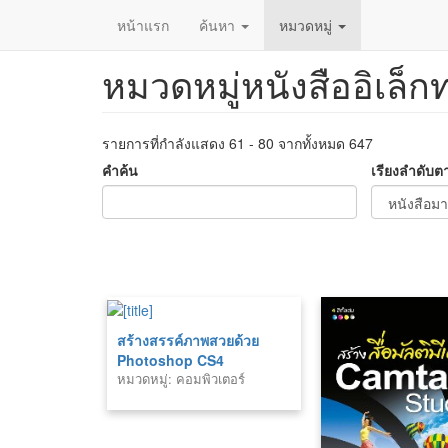
หน้าแรก
ค้นหา
หมวดหมู่
หมวดหมู่หนังสืออิเล็ก
ข้าม
ไป
ยัง
เนื้อหา
รายการที่กำลังแสดง 61 - 80 จากทั้งหมด 647
หลัก
คำค้น
เรียงลำดับต
สร้างสรรค์ภาพสวยด้วย
Photoshop CS4
หมวดหมู่: คอมพิวเตอร์