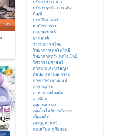
บริหารการตลาด
บริหารธุรกิจ-การเงิน
บัญชี
ประวัติศาสตร์
พาณิชยกรรม
ภาษาศาสตร์
ม
ยานยนต์
วรรณกรรมไทย
วิทยาการเทคโนโลยี
วิทยาศาสตร์-เทคโนโลยี
วิศวกรรมศาสตร์
ศาสนาและปรัชญา
ศิลปะ-สถาปัตยกรรม
สาขาวิชาช่างยนต์
สารานุกรม
อาหาร-เครื่องดื่ม
อาเซียน
อุตสาหกรรม
เทคโนโลยีการสื่อสาร
เบ็ดเตล็ด
เศรษฐศาสตร์
แบบเรียน คู่มือสอบ