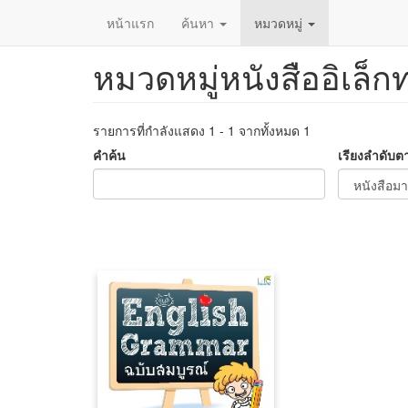
หน้าแรก
ค้นหา
หมวดหมู่
หมวดหมู่หนังสืออิเล็ก
ข้าม
ไป
ยัง
เนื้อหา
รายการที่กำลังแสดง 1 - 1 จากทั้งหมด 1
หลัก
คำค้น
เรียงลำดับต