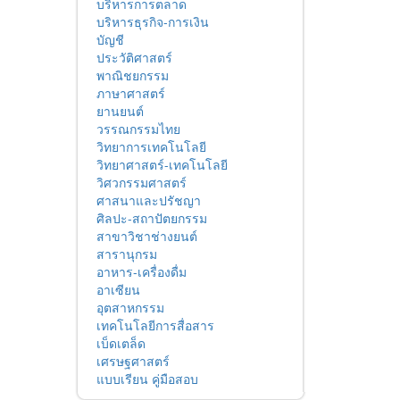
บริหารการตลาด
บริหารธุรกิจ-การเงิน
บัญชี
ประวัติศาสตร์
พาณิชยกรรม
ภาษาศาสตร์
ยานยนต์
วรรณกรรมไทย
วิทยาการเทคโนโลยี
วิทยาศาสตร์-เทคโนโลยี
วิศวกรรมศาสตร์
ศาสนาและปรัชญา
ศิลปะ-สถาปัตยกรรม
สาขาวิชาช่างยนต์
สารานุกรม
อาหาร-เครื่องดื่ม
อาเซียน
อุตสาหกรรม
เทคโนโลยีการสื่อสาร
เบ็ดเตล็ด
เศรษฐศาสตร์
แบบเรียน คู่มือสอบ