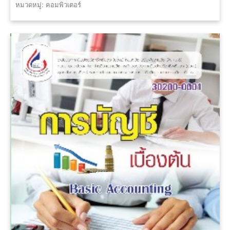
หมวดหมู่: คอมพิวเตอร์