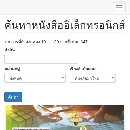
Toggl
navig
ค้นหาหนังสืออิเล็กทรอนิกส์
ข้าม
ไป
ยัง
เนื้อหา
รายการที่กำลังแสดง 101 - 120 จากทั้งหมด 647
หลัก
คำค้น
หมวดหมู่
เรียงลำดับตาม
ค้นหา