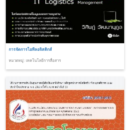
การจัดการไอทีลอจิสติกส์
หมวดหมู่: เทคโนโลยีการสื่อสาร