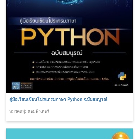
คู่มือเรียนเขียนโปรแกรมภาษา Python ฉบับสมบูรณ์
หมวดหมู่: คอมพิวเตอร์