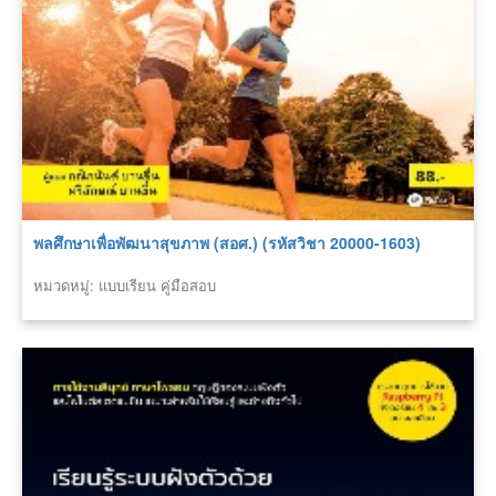
พลศึกษาเพื่อพัฒนาสุขภาพ (สอศ.) (รหัสวิชา 20000-1603)
หมวดหมู่: แบบเรียน คู่มือสอบ