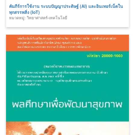
คัมภีร์การใช้งาน ระบบปัญญาประดิษฐ์ (AI) และอินเทอร์เน็ตใน
ทุกสรรพสิ่ง (IoT)
หมวดหมู่: วิทยาศาสตร์-เทคโนโลยี