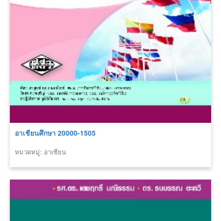
อาเชียนศึกษา 20000-1505
หมวดหมู่: อาเซียน