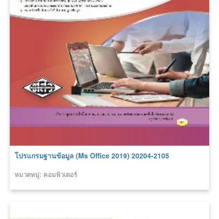
โปรแกรมฐานข้อมูล (Ms Office 2019) 20204-2105
หมวดหมู่: คอมพิวเตอร์