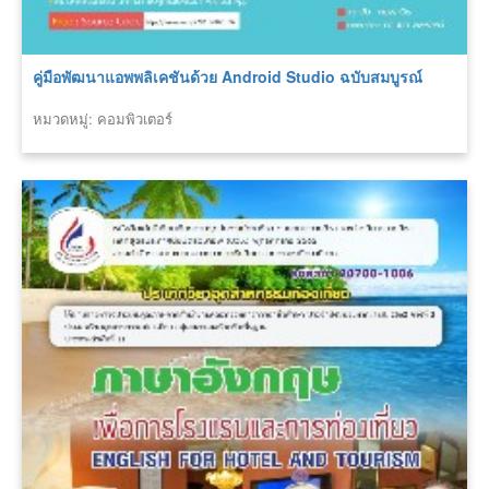
คู่มือพัฒนาแอพพลิเคชันด้วย Android Studio ฉบับสมบูรณ์
หมวดหมู่: คอมพิวเตอร์