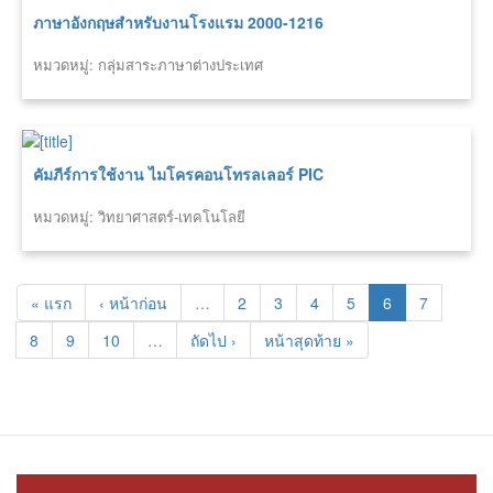
ภาษาอังกฤษสำหรับงานโรงแรม 2000-1216
หมวดหมู่: กลุ่มสาระภาษาต่างประเทศ
คัมภีร์การใช้งาน ไมโครคอนโทรลเลอร์ PIC
หมวดหมู่: วิทยาศาสตร์-เทคโนโลยี
« แรก
‹ หน้าก่อน
…
2
3
4
5
6
7
8
9
10
…
ถัดไป ›
หน้าสุดท้าย »