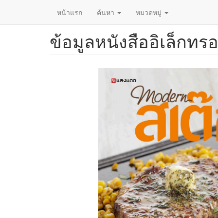
หน้าแรก
ค้นหา
หมวดหมู่
ข้อมูลหนังสืออิเล็กทรอ
ข้าม
ไป
ยัง
เนื้อหา
หลัก