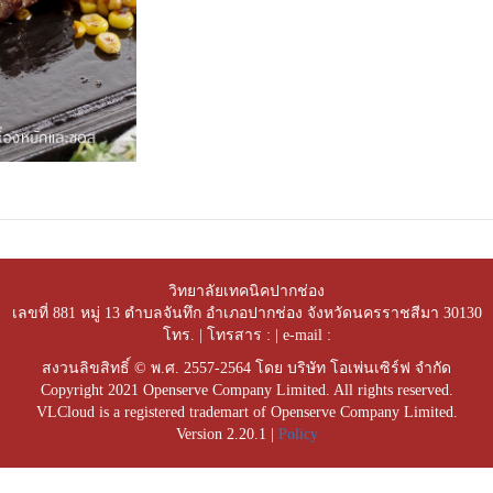
วิทยาลัยเทคนิคปากช่อง
เลขที่ 881 หมู่ 13 ตำบลจันทึก อำเภอปากช่อง จังหวัดนครราชสีมา 30130
โทร. | โทรสาร : | e-mail :
สงวนลิขสิทธิ์ © พ.ศ. 2557-2564 โดย บริษัท โอเพ่นเซิร์ฟ จำกัด
Copyright 2021 Openserve Company Limited. All rights reserved.
VLCloud is a registered trademart of Openserve Company Limited.
Version 2.20.1 |
Policy