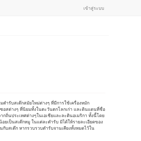
เข้าสู่ระบบ
วมตำรับสเต๊กสมัยใหม่ต่างๆ ที่มีการใช้เครื่องหมัก
ซอสต่างๆ ที่นิยมทั้งในตะวันตกโลกเก่า และดินแดนที่ชื่อ
จากถิ่นประเทศต่างๆในเอเชียและละตินอเมริกา ทั้งนี้โดย
นน้อยเป็นสเต๊กหมู ในแต่ละตำรับ มิได้ให้รายละเอียดของ
กกินกับสเต๊ก หากรวบรวบตำรับจานเคียงทั้งหมดไว้ใน