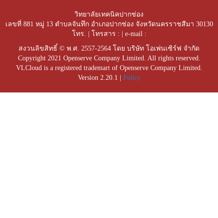
วิทยาลัยเทคนิคปากช่อง
เลขที่ 881 หมู่ 13 ตำบลจันทึก อำเภอปากช่อง จังหวัดนครราชสีมา 30130
โทร. | โทรสาร : | e-mail :
สงวนลิขสิทธิ์ © พ.ศ. 2557-2564 โดย บริษัท โอเพ่นเซิร์ฟ จำกัด
Copyright 2021 Openserve Company Limited. All rights reserved.
VLCloud is a registered trademart of Openserve Company Limited.
Version 2.20.1 |
Policy