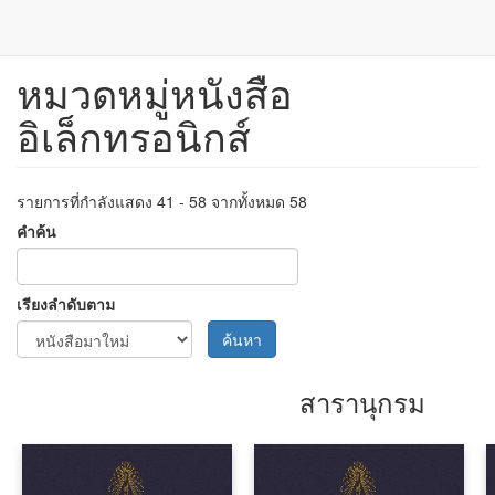
หมวดหมู่หนังสือ
ข้าม
ไป
อิเล็กทรอนิกส์
ยัง
เนื้อหา
หลัก
รายการที่กำลังแสดง 41 - 58 จากทั้งหมด 58
คำค้น
เรียงลำดับตาม
ค้นหา
สารานุกรม