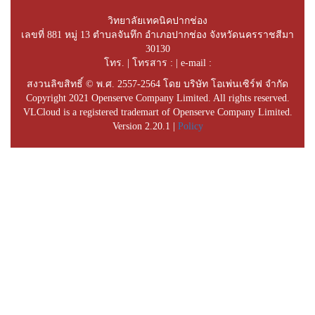
วิทยาลัยเทคนิคปากช่อง
เลขที่ 881 หมู่ 13 ตำบลจันทึก อำเภอปากช่อง จังหวัดนครราชสีมา
30130
โทร. | โทรสาร : | e-mail :
สงวนลิขสิทธิ์ © พ.ศ. 2557-2564 โดย บริษัท โอเพ่นเซิร์ฟ จำกัด
Copyright 2021 Openserve Company Limited. All rights reserved.
VLCloud is a registered trademart of Openserve Company Limited.
Version 2.20.1 |
Policy