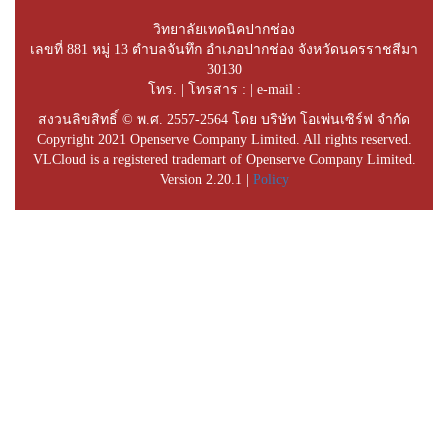
วิทยาลัยเทคนิคปากช่อง
เลขที่ 881 หมู่ 13 ตำบลจันทึก อำเภอปากช่อง จังหวัดนครราชสีมา
30130
โทร. | โทรสาร : | e-mail :
สงวนลิขสิทธิ์ © พ.ศ. 2557-2564 โดย บริษัท โอเพ่นเซิร์ฟ จำกัด
Copyright 2021 Openserve Company Limited. All rights reserved.
VLCloud is a registered trademart of Openserve Company Limited.
Version 2.20.1 |
Policy