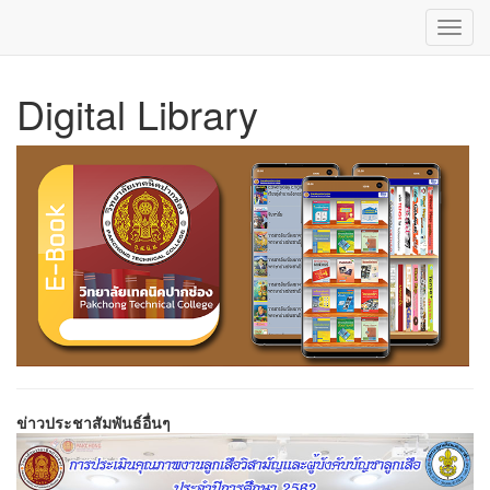
Toggl
navig
ข้าม
Digital Library
ไป
ยัง
เนื้อหา
หลัก
ข่าวประชาสัมพันธ์อื่นๆ