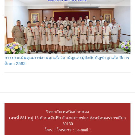
การประเมินคุณภาพงานลูกเสือวิสามัญและผู้บังคับบัญชาลูกเสือ ปีการ
ศึกษา 2562
วิทยาลัยเทคนิคปากช่อง
เลขที่ 881 หมู่ 13 ตำบลจันทึก อำเภอปากช่อง จังหวัดนครราชสีมา
30130
โทร. | โทรสาร : | e-mail :