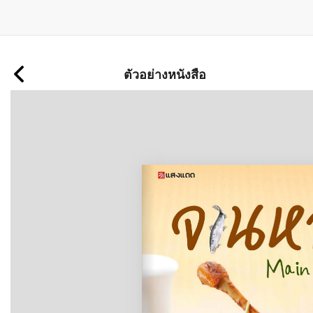
ข้าม
ไป
ตัวอย่างหนังสือ
ยัง
เนื้อหา
หลัก