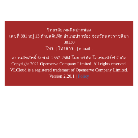
วิทยาลัยเทคนิคปากช่อง
เลขที่ 881 หมู่ 13 ตำบลจันทึก อำเภอปากช่อง จังหวัดนครราชสีมา
30130
โทร. | โทรสาร : | e-mail :
สงวนลิขสิทธิ์ © พ.ศ. 2557-2564 โดย บริษัท โอเพ่นเซิร์ฟ จำกัด
Copyright 2021 Openserve Company Limited. All rights reserved.
VLCloud is a registered trademart of Openserve Company Limited.
Version 2.20.1 |
Policy