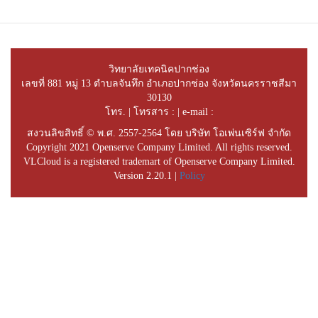
วิทยาลัยเทคนิคปากช่อง
เลขที่ 881 หมู่ 13 ตำบลจันทึก อำเภอปากช่อง จังหวัดนครราชสีมา
30130
โทร. | โทรสาร : | e-mail :
สงวนลิขสิทธิ์ © พ.ศ. 2557-2564 โดย บริษัท โอเพ่นเซิร์ฟ จำกัด
Copyright 2021 Openserve Company Limited. All rights reserved.
VLCloud is a registered trademart of Openserve Company Limited.
Version 2.20.1 |
Policy