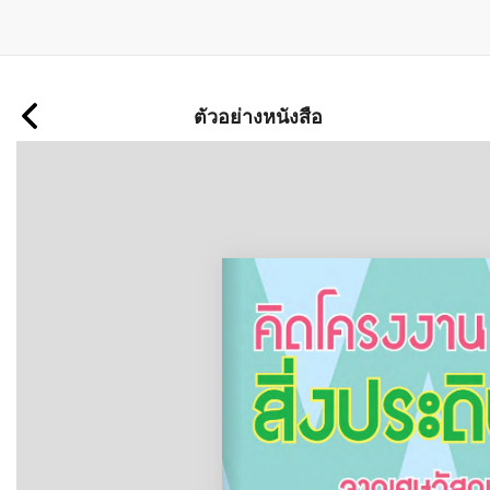
ข้าม
ไป
ตัวอย่างหนังสือ
ยัง
เนื้อหา
หลัก