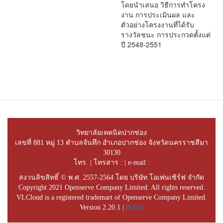
โดยนำเสนอ วิธีการทำโครง
งาน การประเมินผล และ
ตัวอย่างโครงงานที่ได้รับ
รางวัลชนะ การประกวดตั้งแต่
ปี 2548-2551
วิทยาลัยเทคนิคปากช่อง
เลขที่ 881 หมู่ 13 ตำบลจันทึก อำเภอปากช่อง จังหวัดนครราชสีมา
30130
โทร. | โทรสาร : | e-mail :
สงวนลิขสิทธิ์ © พ.ศ. 2557-2564 โดย บริษัท โอเพ่นเซิร์ฟ จำกัด
Copyright 2021 Openserve Company Limited. All rights reserved.
VLCloud is a registered trademart of Openserve Company Limited.
Version 2.20.1 |
Policy