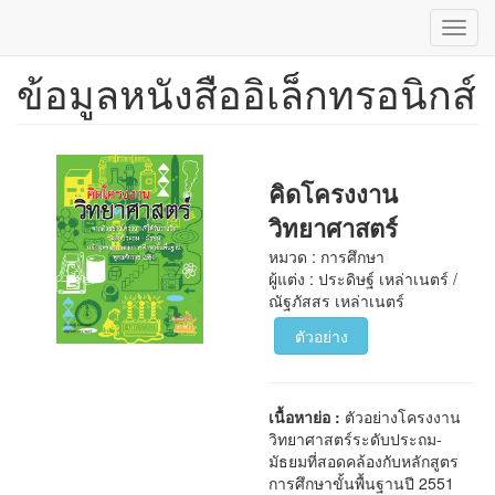
Toggl
navig
ข้อมูลหนังสืออิเล็กทรอนิกส์
ข้าม
ไป
ยัง
เนื้อหา
หลัก
คิดโครงงาน
วิทยาศาสตร์
หมวด : การศึกษา
ผู้แต่ง : ประดิษฐ์ เหล่าเนตร์ /
ณัฐภัสสร เหล่าเนตร์
ตัวอย่าง
เนื้อหาย่อ :
ตัวอย่างโครงงาน
วิทยาศาสตร์ระดับประถม-
มัธยมที่สอดคล้องกับหลักสูตร
การศึกษาขั้นพื้นฐานปี 2551