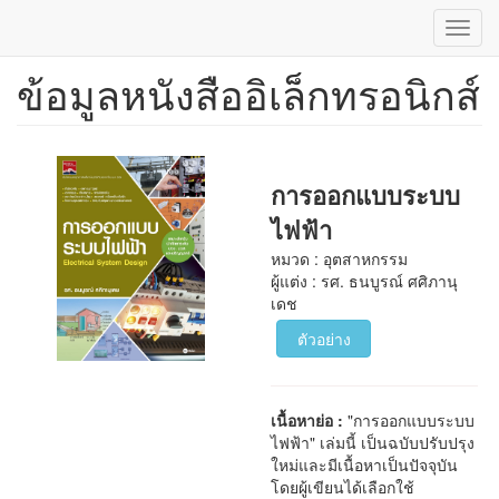
Toggl
navig
ข้อมูลหนังสืออิเล็กทรอนิกส์
ข้าม
ไป
ยัง
เนื้อหา
หลัก
การออกแบบระบบ
ไฟฟ้า
หมวด : อุตสาหกรรม
ผู้แต่ง : รศ. ธนบูรณ์ ศศิภานุ
เดช
ตัวอย่าง
เนื้อหาย่อ :
"การออกแบบระบบ
ไฟฟ้า" เล่มนี้ เป็นฉบับปรับปรุง
ใหม่และมีเนื้อหาเป็นปัจจุบัน
โดยผู้เขียนได้เลือกใช้