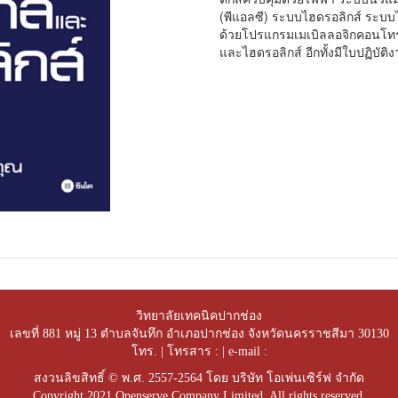
(พีแอลซี) ระบบไฮดรอลิกส์ ระบบ
ด้วยโปรแกรมเมเบิลลอจิกคอนโทร
และไฮดรอลิกส์ อีกทั้งมีใบปฏิบ
วิทยาลัยเทคนิคปากช่อง
เลขที่ 881 หมู่ 13 ตำบลจันทึก อำเภอปากช่อง จังหวัดนครราชสีมา 30130
โทร. | โทรสาร : | e-mail :
สงวนลิขสิทธิ์ © พ.ศ. 2557-2564 โดย บริษัท โอเพ่นเซิร์ฟ จำกัด
Copyright 2021 Openserve Company Limited. All rights reserved.