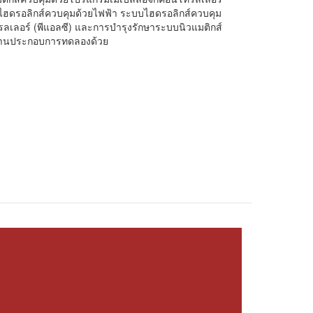
ไฮดรอลิกส์ควบคุมด้วยไฟฟ้า ระบบไฮดรอลิกส์ควบคุม
ลเลอร์ (พีแอลซี) และการบำรุงรักษาระบบนิวแมติกส์
ัติงานประกอบการทดลองด้วย