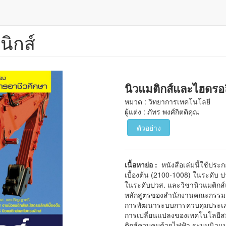
นิกส์
นิวแมติกส์และไฮดรอล
หมวด : วิทยาการเทคโนโลยี
ผู้แต่ง : ภัทร พงศ์กิตติคุณ
ตัวอย่าง
เนื้อหาย่อ :
หนังสือเล่มนี้ใช้ปร
เบื้องต้น (2100-1008) ในระดับ 
ในระดับปวส. และวิชานิวแมติกส์
หลักสูตรของสำนักงานคณะกรรมก
การพัฒนาระบบการควบคุมประเภทต่
การเปลี่ยนแปลงของเทคโนโลยีสม
ติกส์ควบคุมด้วยไฟฟ้า ระบบนิว