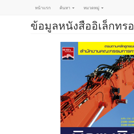
หน้าแรก
ค้นหา
หมวดหมู่
ข้อมูลหนังสืออิเล็กทรอ
ข้าม
ไป
ยัง
เนื้อหา
หลัก