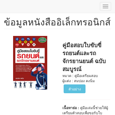
Toggl
navig
ข้อมูลหนังสืออิเล็กทรอนิกส์
ข้าม
ไป
ยัง
เนื้อหา
หลัก
คู่มือสอบใบขับขี่
รถยนต์และรถ
จักรยานยนต์ ฉบับ
สมบูรณ์
หมวด : คู่มือเตรียมสอบ
ผู้แต่ง : สมปอง คงนิ่ม
ตัวอย่าง
เนื้อหาย่อ :
คู่มือเล่มนี้ช่วยให้ผู้
เตรียมตัวสอบเพื่อขอรับใบ