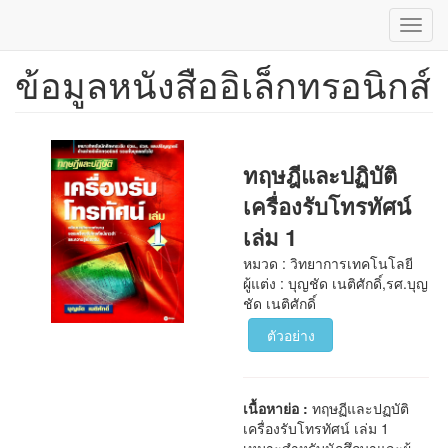
Toggl
navig
ข้อมูลหนังสืออิเล็กทรอนิกส์
ข้าม
ไป
ยัง
เนื้อหา
หลัก
ทฤษฎีและปฏิบัติ
เครื่องรับโทรทัศน์
เล่ม 1
หมวด : วิทยาการเทคโนโลยี
ผู้แต่ง : บุญชัด เนติศักดิ์,รศ.บุญ
ชัด เนติศักดิ์
ตัวอย่าง
เนื้อหาย่อ :
ทฤษฏีและปฏบัติ
เครื่องรับโทรทัศน์ เล่ม 1