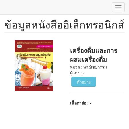
Toggl
navig
ข้อมูลหนังสืออิเล็กทรอนิกส์
ข้าม
ไป
ยัง
เนื้อหา
หลัก
เครื่องดื่มและการ
ผสมเครื่องดื่ม
หมวด : พาณิชยกรรม
ผู้แต่ง : -
ตัวอย่าง
เนื้อหาย่อ :
-