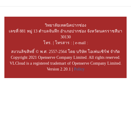
วิทยาลัยเทคนิคปากช่อง
เลขที่ 881 หมู่ 13 ตำบลจันทึก อำเภอปากช่อง จังหวัดนครราชสีมา
30130
โทร. | โทรสาร : | e-mail :
สงวนลิขสิทธิ์ © พ.ศ. 2557-2564 โดย บริษัท โอเพ่นเซิร์ฟ จำกัด
Copyright 2021 Openserve Company Limited. All rights reserved.
VLCloud is a registered trademart of Openserve Company Limited.
Version 2.20.1 |
Policy