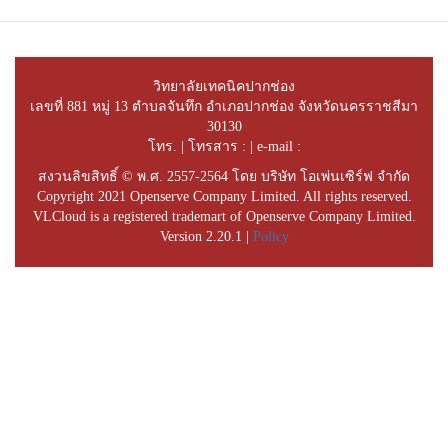
วิทยาลัยเทคนิคปากช่อง
เลขที่ 881 หมู่ 13 ตำบลจันทึก อำเภอปากช่อง จังหวัดนครราชสีมา
30130
โทร. | โทรสาร : | e-mail :
สงวนลิขสิทธิ์ © พ.ศ. 2557-2564 โดย บริษัท โอเพ่นเซิร์ฟ จำกัด
Copyright 2021 Openserve Company Limited. All rights reserved.
VLCloud is a registered trademart of Openserve Company Limited.
Version 2.20.1 |
Policy