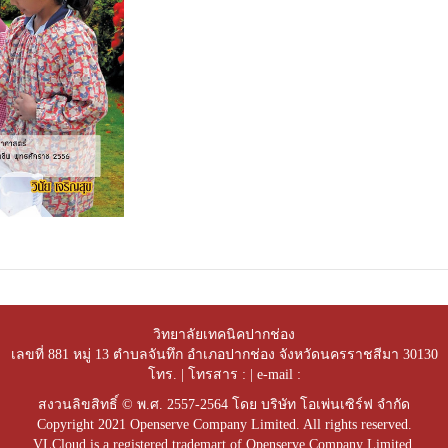
วิทยาลัยเทคนิคปากช่อง
เลขที่ 881 หมู่ 13 ตำบลจันทึก อำเภอปากช่อง จังหวัดนครราชสีมา 30130
โทร. | โทรสาร : | e-mail :
สงวนลิขสิทธิ์ © พ.ศ. 2557-2564 โดย บริษัท โอเพ่นเซิร์ฟ จำกัด
Copyright 2021 Openserve Company Limited. All rights reserved.
VLCloud is a registered trademart of Openserve Company Limited.