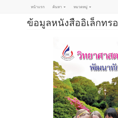
หน้าแรก
ค้นหา
หมวดหมู่
ข้อมูลหนังสืออิเล็กทรอ
ข้าม
ไป
ยัง
เนื้อหา
หลัก