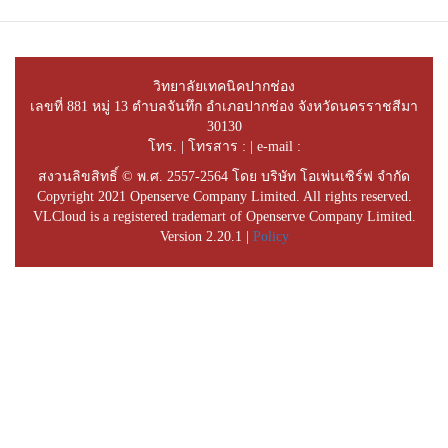
วิทยาลัยเทคนิคปากช่อง
เลขที่ 881 หมู่ 13 ตำบลจันทึก อำเภอปากช่อง จังหวัดนครราชสีมา
30130
โทร. | โทรสาร : | e-mail :
สงวนลิขสิทธิ์ © พ.ศ. 2557-2564 โดย บริษัท โอเพ่นเซิร์ฟ จำกัด
Copyright 2021 Openserve Company Limited. All rights reserved.
VLCloud is a registered trademart of Openserve Company Limited.
Version 2.20.1 |
Policy