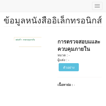
Toggl
navig
ข้อมูลหนังสืออิเล็กทรอนิกส์
ข้าม
ไป
ยัง
เนื้อหา
หลัก
การตรวจสอบแและ
ควบคุมภายใน
หมวด : -
ผู้แต่ง : -
ตัวอย่าง
เนื้อหาย่อ :
-