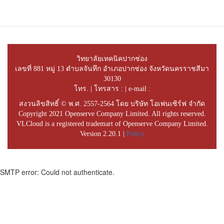
วิทยาลัยเทคนิคปากช่อง
เลขที่ 881 หมู่ 13 ตำบลจันทึก อำเภอปากช่อง จังหวัดนครราชสีมา
30130
โทร. | โทรสาร : | e-mail :
สงวนลิขสิทธิ์ © พ.ศ. 2557-2564 โดย บริษัท โอเพ่นเซิร์ฟ จำกัด
Copyright 2021 Openserve Company Limited. All rights reserved.
VLCloud is a registered trademart of Openserve Company Limited.
Version 2.20.1 |
Policy
SMTP error: Could not authenticate.