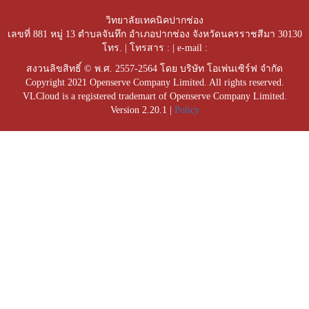
วิทยาลัยเทคนิคปากช่อง
เลขที่ 881 หมู่ 13 ตำบลจันทึก อำเภอปากช่อง จังหวัดนครราชสีมา 30130
โทร. | โทรสาร : | e-mail :
สงวนลิขสิทธิ์ © พ.ศ. 2557-2564 โดย บริษัท โอเพ่นเซิร์ฟ จำกัด
Copyright 2021 Openserve Company Limited. All rights reserved.
VLCloud is a registered trademart of Openserve Company Limited.
Version 2.20.1 |
Policy