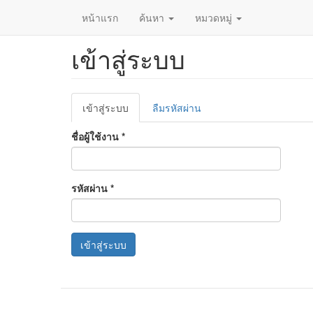
หน้าแรก
ค้นหา
หมวดหมู่
เข้าสู่ระบบ
ข้าม
ไป
ยัง
เนื้อหา
Primary
หลัก
เข้าสู่ระบบ
(แท็บ
ลืมรหัสผ่าน
tabs
ปัจจุบัน)
ชื่อผู้ใช้งาน
*
รหัสผ่าน
*
เข้าสู่ระบบ